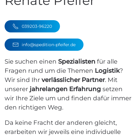
Renate Pfeifer
039203-96220
info@spedition-pfeifer.de
Sie suchen einen
Spezialisten
für alle
Fragen rund um die Themen
Logistik
?
Wir sind Ihr
verlässlicher Partner
. Mit
unserer
jahrelangen
Erfahrung
setzen
wir Ihre Ziele um und finden dafür immer
den richtigen Weg.
Da keine Fracht der anderen gleicht,
erarbeiten wir jeweils eine individuelle